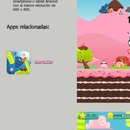
smartphone o tablet Android
con al menos relolución de
600 x 400.
Apps relacionadas:
Slippy Bird
Web
-
appStore
-
Google Play