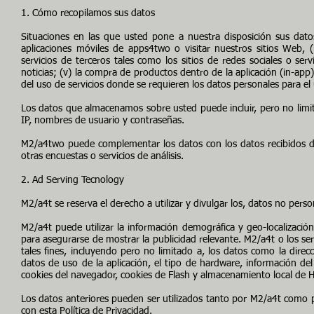
1. Cómo recopilamos sus datos
Situaciones en las que usted pone a nuestra disposición sus datos
aplicaciones móviles de apps4two o visitar nuestros sitios Web, (ii)
servicios de terceros tales como los sitios de redes sociales o ser
noticias; (v) la compra de productos dentro de la aplicación (in-app); 
del uso de servicios donde se requieren los datos personales para el 
Los datos que almacenamos sobre usted puede incluir, pero no limitar
IP, nombres de usuario y contraseñas.
M2/a4two puede complementar los datos con los datos recibidos de 
otras encuestas o servicios de análisis.
2. Ad Serving Tecnology
M2/a4t se reserva el derecho a utilizar y divulgar los, datos no pers
M2/a4t puede utilizar la información demográfica y geo-localización
para asegurarse de mostrar la publicidad relevante. M2/a4t o los serv
tales fines, incluyendo pero no limitado a, los datos como la direcci
datos de uso de la aplicación, el tipo de hardware, información del
cookies del navegador, cookies de Flash y almacenamiento local de
Los datos anteriores pueden ser utilizados tanto por M2/a4t como 
con esta Política de Privacidad.