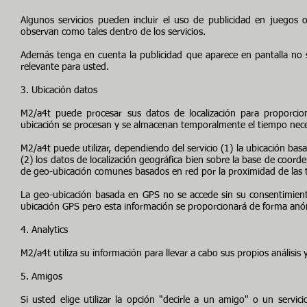
Algunos servicios pueden incluir el uso de publicidad en juegos o
observan como tales dentro de los servicios.
Además tenga en cuenta la publicidad que aparece en pantalla no 
relevante para usted.
3. Ubicación datos
M2/a4t puede procesar sus datos de localización para proporcion
ubicación se procesan y se almacenan temporalmente el tiempo necesar
M2/a4t puede utilizar, dependiendo del servicio (1) la ubicación basa
(2) los datos de localización geográfica bien sobre la base de coord
de geo-ubicación comunes basados ​​en red por la proximidad de las to
La geo-ubicación basada en GPS no se accede sin su consentimient
ubicación GPS pero esta información se proporcionará de forma anó
4. Analytics
M2/a4t utiliza su información para llevar a cabo sus propios análisis 
5. Amigos
Si usted elige utilizar la opción "decirle a un amigo" o un servic