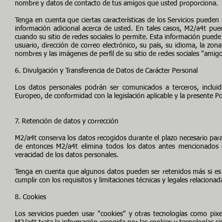
nombre y datos de contacto de tus amigos que usted proporciona.
Tenga en cuenta que ciertas características de los Servicios pueden 
información adicional acerca de usted. En tales casos, M2/a4t pued
cuando su sitio de redes sociales lo permite. Esta información puede 
usuario, dirección de correo electrónico, su país, su idioma, la zona
nombres y las imágenes de perfil de su sitio de redes sociales "amigos
6. Divulgación y Transferencia de Datos de Carácter Personal
Los datos personales podrán ser comunicados a terceros, inclui
Europeo, de conformidad con la legislación aplicable y la presente Pol
7. Retención de datos y corrección
M2/a4t conserva los datos recogidos durante el plazo necesario para c
de entonces M2/a4t elimina todos los datos antes mencionados 
veracidad de los datos personales.
Tenga en cuenta que algunos datos pueden ser retenidos más si es ne
cumplir con los requisitos y limitaciones técnicas y legales relacionad
8. Cookies
Los servicios pueden usar "cookies" y otras tecnologías como pixel