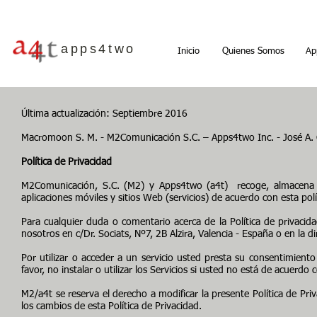
apps4two
Inicio
Quienes Somos
Ap
Última actualización: Septiembre 2016
Macromoon S. M. - M2Comunicación S.C. – Apps4two Inc. - José A. 
Política de Privacidad
M2Comunicación, S.C. (M2) y Apps4two (a4t) recoge, almacena y 
aplicaciones móviles y sitios Web (servicios) de acuerdo con esta polí
Para cualquier duda o comentario acerca de la Política de privacid
nosotros en c/Dr. Sociats, Nº7, 2B Alzira, Valencia - España o en la
Por utilizar o acceder a un servicio usted presta su consentimiento 
favor, no instalar o utilizar los Servicios si usted no está de acuerdo 
M2/a4t se reserva el derecho a modificar la presente Política de Priv
los cambios de esta Política de Privacidad.