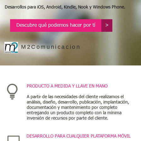
Desarrollos para iOS, Android, Kindle, Nook y Windows Phone.
Descubre qué podemos hacer por tí
>
M2Comunicacion
PRODUCTO A MEDIDA Y LLAVE EN MANO
A partir de las necesidades del cliente realizamos el
análisis, diseño, desarrollo, publicación, implantación,
documentación y mantenimiento por completo
entregando un producto completo con la mínima
inversión de recursos por parte del cliente.​
DESARROLLO PARA CUALQUIER PLATAFORMA MÓVIL