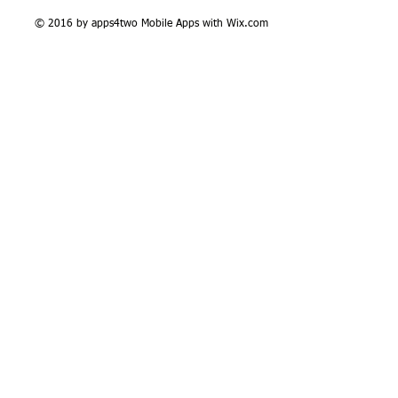
©
2016 by apps4two Mobile Apps with
Wix.com