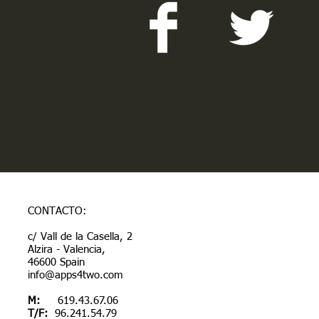
CONTACTO:
c/ Vall de la Casella, 2
Alzira - Valencia,
46600 Spain
info@apps4two.com
M:
619.43.67.06
T/F:
96.241.54.79