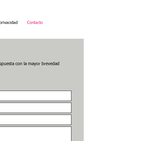
 privacidad
Contacto
More
espuesta con la mayor brevedad